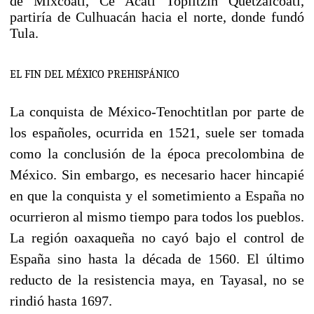
de Mixcóatl,
Ce Ácatl Topiltzin Quetzalcóatl
,
partiría de Culhuacán hacia el norte, donde fundó
Tula
.
EL FIN DEL MÉXICO PREHISPÁNICO
La conquista de México-Tenochtitlan por parte de
los españoles, ocurrida en 1521, suele ser tomada
como la conclusión de la época precolombina de
México. Sin embargo, es necesario hacer hincapié
en que la conquista y el sometimiento a España no
ocurrieron al mismo tiempo para todos los pueblos.
La región oaxaqueña no cayó bajo el control de
España
sino hasta la década de
1560
. El último
reducto de la resistencia maya, en
Tayasal
, no se
rindió hasta
1697
.