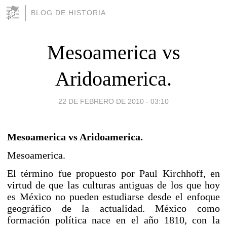
BLOG DE HISTORIA
Mesoamerica vs
Aridoamerica.
22 DE FEBRERO DE 2010 - 03:10
Mesoamerica vs Aridoamerica.
Mesoamerica.
El término fue propuesto por Paul Kirchhoff, en
virtud de que las
culturas antiguas
de los que hoy
es México no pueden estudiarse desde el enfoque
geográfico de la actualidad. México como
formación política nace en el año
1810
, con la