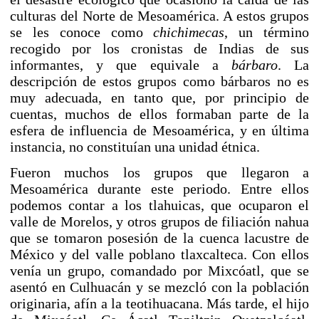
culturas del Norte de Mesoamérica. A estos grupos
se les conoce como
chichimecas
, un término
recogido por los cronistas de Indias de sus
informantes, y que equivale a
bárbaro
. La
descripción de estos grupos como bárbaros no es
muy adecuada, en tanto que, por principio de
cuentas, muchos de ellos formaban parte de la
esfera de influencia de Mesoamérica, y en última
instancia, no constituían una unidad étnica.
Fueron muchos los grupos que llegaron a
Mesoamérica durante este periodo. Entre ellos
podemos contar a los
tlahuicas
, que ocuparon el
valle de
Morelos
, y otros grupos de filiación nahua
que se tomaron posesión de la cuenca lacustre de
México
y del valle poblano tlaxcalteca. Con ellos
venía un grupo, comandado por Mixcóatl, que se
asentó en
Culhuacán
y se mezcló con la población
originaria, afín a la teotihuacana. Más tarde, el hijo