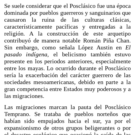
Se suele considerar que el Posclásico fue una época
dominada por pueblos guerreros y sanguinarios que
causaron la ruina de las culturas clásicas,
característicamente pacíficas y entregadas a la
religión. A la construcción de este arquetipo
contribuyó de manera notable
Román Piña Chan
.
Sin embargo, como señala López Austin en
El
pasado indígena
, el belicismo también estuvo
presente en los periodos anteriores, especialmente
entre los mayas. Lo ocurrido durante el Posclásico
sería la exacerbación del carácter guerrero de las
sociedades mesoamericanas, debido en parte a la
gran competencia entre Estados muy poderosos y a
las migraciones.
Las migraciones marcan la pauta del Posclásico
Temprano. Se trataba de pueblos norteños que
habían sido empujados hacia el sur, ya por el
expansionismo de otros grupos beligerantes o por
el desastre ecológico que ocasionó la caída de las