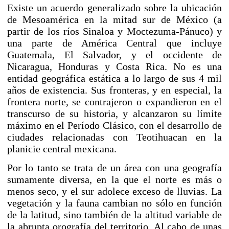
Existe un acuerdo generalizado sobre la ubicación
de Mesoamérica en la mitad sur de México (a
partir de los ríos Sinaloa y Moctezuma-Pánuco) y
una parte de
América Central
que incluye
Guatemala
,
El Salvador
, y el occidente de
Nicaragua
,
Honduras
y
Costa Rica
. No es una
entidad geográfica estática a lo largo de sus 4 mil
años de existencia. Sus fronteras, y en especial, la
frontera norte, se contrajeron o expandieron en el
transcurso de su historia, y alcanzaron su límite
máximo en el
Período Clásico
, con el desarrollo de
ciudades relacionadas con Teotihuacan en la
planicie central mexicana.
Por lo tanto se trata de un área con una geografía
sumamente diversa, en la que el norte es más o
menos seco, y el sur adolece exceso de lluvias. La
vegetación y la fauna cambian no sólo en función
de la
latitud
, sino también de la
altitud
variable de
la abrupta
orografía
del territorio. Al cabo de unas