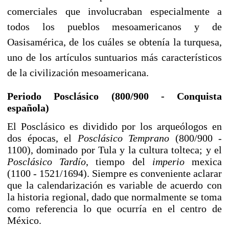
comerciales que involucraban especialmente a
todos los pueblos mesoamericanos y de
Oasisamérica
, de los cuáles se obtenía la
turquesa
,
uno de los artículos suntuarios más característicos
de la civilización mesoamericana.
Periodo Posclásico (
800
/
900
- Conquista
española)
El
Posclásico
es dividido por los arqueólogos en
dos épocas, el
Posclásico Temprano
(800/900 -
1100
), dominado por
Tula
y la cultura
tolteca
; y el
Posclásico Tardío
, tiempo del
imperio
mexica
(1100 -
1521
/
1694
). Siempre es conveniente aclarar
que la calendarización es variable de acuerdo con
la historia regional, dado que normalmente se toma
como referencia lo que ocurría en el centro de
México.