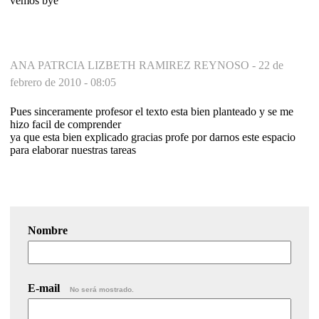
vemos bye
ANA PATRCIA LIZBETH RAMIREZ REYNOSO -
22 de
febrero de 2010 - 08:05
Pues sinceramente profesor el texto esta bien planteado y se me
hizo facil de comprender
ya que esta bien explicado gracias profe por darnos este espacio
para elaborar nuestras tareas
Nombre
E-mail
No será mostrado.