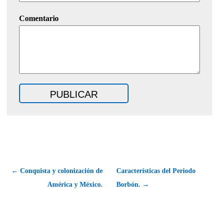
Comentario
← Conquista y colonización de
Características del Periodo
América y México.
Borbón. →