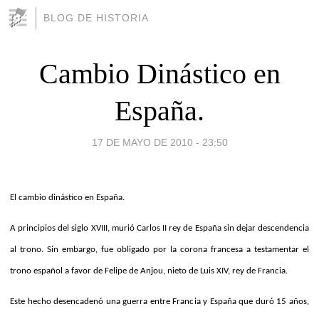
BLOG DE HISTORIA
Cambio Dinástico en
España.
17 DE MAYO DE 2010 - 23:50
El cambio dinástico en España.
A principios del siglo XVIII, murió Carlos II rey de España sin dejar descendencia
al trono. Sin embargo, fue obligado por la corona francesa a testamentar el
trono español a favor de Felipe de Anjou, nieto de Luis XIV, rey de Francia.
Este hecho desencadenó una guerra entre Francia y España que duró 15 años,