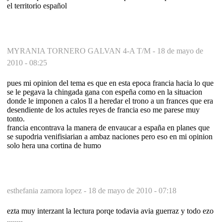
el territorio español
MYRANIA TORNERO GALVAN 4-A T/M -
18 de mayo de
2010 - 08:25
pues mi opinion del tema es que en esta epoca francia hacia lo que
se le pegava la chingada gana con espeña como en la situacion
donde le imponen a calos ll a heredar el trono a un frances que era
desendiente de los actules reyes de francia eso me parese muy
tonto.
francia encontrava la manera de envaucar a españa en planes que
se supodria venifisiarian a ambaz naciones pero eso en mi opinion
solo hera una cortina de humo
esthefania zamora lopez -
18 de mayo de 2010 - 07:18
ezta muy interzant la lectura porqe todavia avia guerraz y todo ezo
........