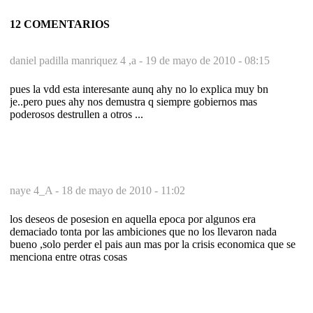
12 COMENTARIOS
daniel padilla manriquez 4 ,a -
19 de mayo de 2010 - 08:15
pues la vdd esta interesante aunq ahy no lo explica muy bn
je..pero pues ahy nos demustra q siempre gobiernos mas
poderosos destrullen a otros ...
naye 4_A -
18 de mayo de 2010 - 11:02
los deseos de posesion en aquella epoca por algunos era
demaciado tonta por las ambiciones que no los llevaron nada
bueno ,solo perder el pais aun mas por la crisis economica que se
menciona entre otras cosas