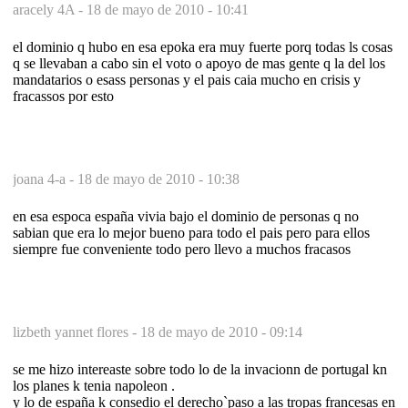
aracely 4A -
18 de mayo de 2010 - 10:41
el dominio q hubo en esa epoka era muy fuerte porq todas ls cosas
q se llevaban a cabo sin el voto o apoyo de mas gente q la del los
mandatarios o esass personas y el pais caia mucho en crisis y
fracassos por esto
joana 4-a -
18 de mayo de 2010 - 10:38
en esa espoca españa vivia bajo el dominio de personas q no
sabian que era lo mejor bueno para todo el pais pero para ellos
siempre fue conveniente todo pero llevo a muchos fracasos
lizbeth yannet flores -
18 de mayo de 2010 - 09:14
se me hizo intereaste sobre todo lo de la invacionn de portugal kn
los planes k tenia napoleon .
y lo de españa k consedio el derecho`paso a las tropas francesas en