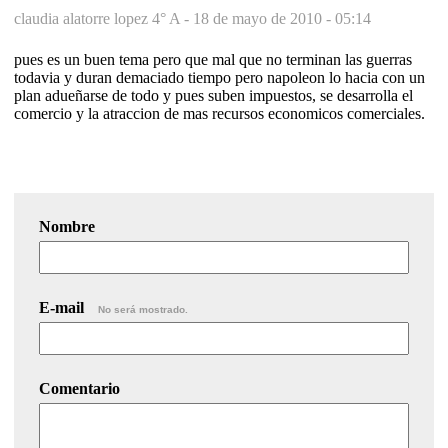
claudia alatorre lopez 4° A -
18 de mayo de 2010 - 05:14
pues es un buen tema pero que mal que no terminan las guerras
todavia y duran demaciado tiempo pero napoleon lo hacia con un
plan adueñarse de todo y pues suben impuestos, se desarrolla el
comercio y la atraccion de mas recursos economicos comerciales.
Nombre
E-mail
No será mostrado.
Comentario