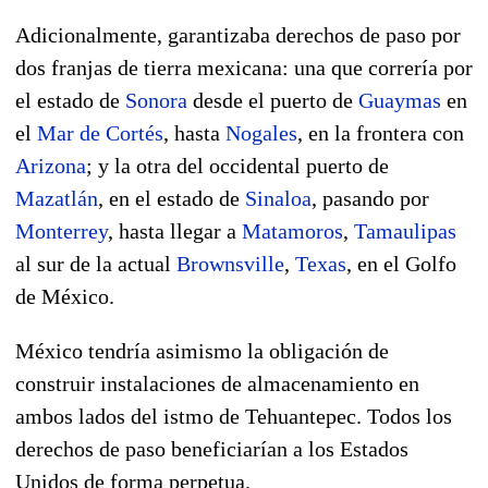
Adicionalmente, garantizaba derechos de paso por
dos franjas de tierra mexicana: una que correría por
el estado de
Sonora
desde el puerto de
Guaymas
en
el
Mar de Cortés
, hasta
Nogales
, en la frontera con
Arizona
; y la otra del occidental puerto de
Mazatlán
, en el estado de
Sinaloa
, pasando por
Monterrey
, hasta llegar a
Matamoros
,
Tamaulipas
al sur de la actual
Brownsville
,
Texas
, en el Golfo
de México.
México tendría asimismo la obligación de
construir instalaciones de almacenamiento en
ambos lados del istmo de Tehuantepec. Todos los
derechos de paso beneficiarían a los Estados
Unidos de forma perpetua.