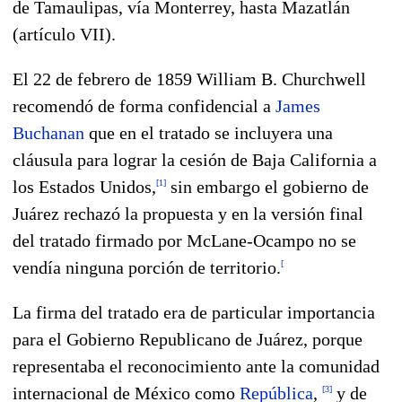
de Tamaulipas, vía Monterrey, hasta Mazatlán
(artículo VII).
El 22 de febrero de 1859 William B. Churchwell
recomendó de forma confidencial a
James
Buchanan
que en el tratado se incluyera una
cláusula para lograr la cesión de Baja California a
los Estados Unidos,
sin embargo el gobierno de
[
1
]
Juárez rechazó la propuesta y en la versión final
del tratado firmado por McLane-Ocampo no se
vendía ninguna porción de territorio.
[
La firma del tratado era de particular importancia
para el Gobierno Republicano de Juárez, porque
representaba el reconocimiento ante la comunidad
internacional de México como
República
,
y de
[
3
]