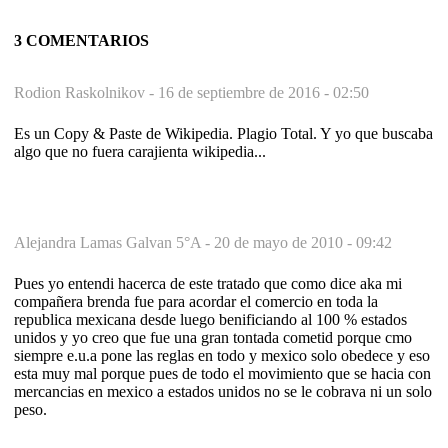
3 COMENTARIOS
Rodion Raskolnikov -
16 de septiembre de 2016 - 02:50
Es un Copy & Paste de Wikipedia. Plagio Total. Y yo que buscaba
algo que no fuera carajienta wikipedia...
Alejandra Lamas Galvan 5°A -
20 de mayo de 2010 - 09:42
Pues yo entendi hacerca de este tratado que como dice aka mi
compañera brenda fue para acordar el comercio en toda la
republica mexicana desde luego benificiando al 100 % estados
unidos y yo creo que fue una gran tontada cometid porque cmo
siempre e.u.a pone las reglas en todo y mexico solo obedece y eso
esta muy mal porque pues de todo el movimiento que se hacia con
mercancias en mexico a estados unidos no se le cobrava ni un solo
peso.