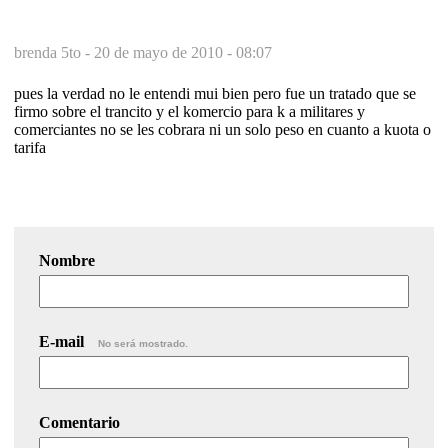
brenda 5to -
20 de mayo de 2010 - 08:07
pues la verdad no le entendi mui bien pero fue un tratado que se
firmo sobre el trancito y el komercio para k a militares y
comerciantes no se les cobrara ni un solo peso en cuanto a kuota o
tarifa
Nombre
E-mail
No será mostrado.
Comentario