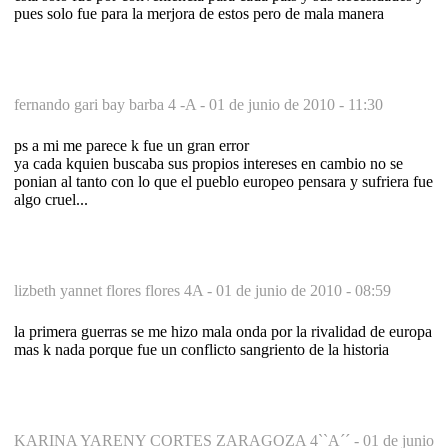
pues solo fue para la merjora de estos pero de mala manera
fernando gari bay barba 4 -A -
01 de junio de 2010 - 11:30
ps a mi me parece k fue un gran error
ya cada kquien buscaba sus propios intereses en cambio no se
ponian al tanto con lo que el pueblo europeo pensara y sufriera fue
algo cruel...
lizbeth yannet flores flores 4A -
01 de junio de 2010 - 08:59
la primera guerras se me hizo mala onda por la rivalidad de europa
mas k nada porque fue un conflicto sangriento de la historia
KARINA YARENY CORTES ZARAGOZA 4``A´´ -
01 de junio