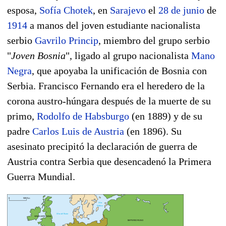
esposa,
Sofía Chotek
, en
Sarajevo
el
28 de junio
de
1914
a manos del joven estudiante nacionalista
serbio
Gavrilo Princip
, miembro del grupo serbio
"
Joven Bosnia
", ligado al grupo nacionalista
Mano
Negra
, que apoyaba la unificación de Bosnia con
Serbia. Francisco Fernando era el heredero de la
corona austro-húngara después de la muerte de su
primo,
Rodolfo de Habsburgo
(en 1889) y de su
padre
Carlos Luis de Austria
(en 1896). Su
asesinato precipitó la declaración de guerra de
Austria contra Serbia que desencadenó la Primera
Guerra Mundial.