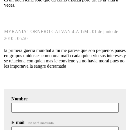
veces.
MYRANIA TORNERO GALVAN 4-A T/M -
01 de junio de
2010 - 05:50
la primera guerra mundial a mi me parese que son pequeños paises
en grupos unidos es como una mafia cada quien vio sus intereses y
se relaciona con quien mas le conviene ya no havia moral pues no
les importava la sangre derramada
Nombre
E-mail
No será mostrado.