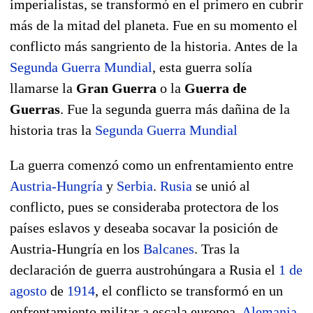
imperialistas, se transformó en el primero en cubrir
más de la mitad del planeta. Fue en su momento el
conflicto más sangriento de la historia. Antes de la
Segunda Guerra Mundial
, esta guerra solía
llamarse la
Gran Guerra
o la
Guerra de
Guerras
. Fue la segunda guerra más dañina de la
historia tras la
Segunda Guerra Mundial
La guerra comenzó como un enfrentamiento entre
Austria-Hungría
y
Serbia
.
Rusia
se unió al
conflicto, pues se consideraba protectora de los
países eslavos y deseaba socavar la posición de
Austria-Hungría en los
Balcanes
. Tras la
declaración de guerra austrohúngara a Rusia el
1 de
agosto
de
1914
, el conflicto se transformó en un
enfrentamiento militar a escala europea.
Alemania