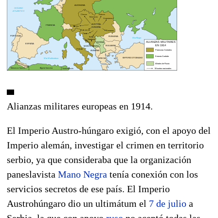
Alianzas militares europeas en 1914.
El Imperio Austro-húngaro exigió, con el apoyo del
Imperio alemán, investigar el crimen en territorio
serbio, ya que consideraba que la organización
paneslavista
Mano Negra
tenía conexión con los
servicios secretos de ese país. El Imperio
Austrohúngaro dio un ultimátum el
7 de julio
a
Serbia, la que con apoyo
ruso
no aceptó todas las