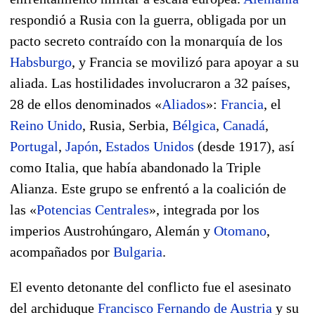
respondió a Rusia con la guerra, obligada por un
pacto secreto contraído con la monarquía de los
Habsburgo
, y Francia se movilizó para apoyar a su
aliada. Las hostilidades involucraron a 32 países,
28 de ellos denominados «
Aliados
»:
Francia
, el
Reino Unido
, Rusia, Serbia,
Bélgica
,
Canadá
,
Portugal
,
Japón
,
Estados Unidos
(desde 1917), así
como Italia, que había abandonado la Triple
Alianza. Este grupo se enfrentó a la coalición de
las «
Potencias Centrales
», integrada por los
imperios Austrohúngaro, Alemán y
Otomano
,
acompañados por
Bulgaria
.
El evento detonante del conflicto fue el asesinato
del archiduque
Francisco Fernando de Austria
y su