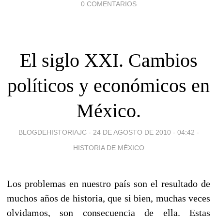
0 COMENTARIOS
El siglo XXI. Cambios
políticos y económicos en
México.
BLOGDEHISTORIAJC -
24 DE AGOSTO DE 2010 - 04:42
-
HISTORIA DE MÉXICO
Los problemas en nuestro país son el resultado de
muchos años de historia, que si bien, muchas veces
olvidamos, son consecuencia de ella. Estas