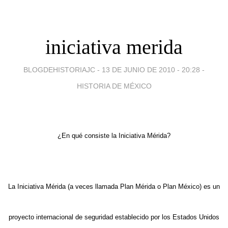
iniciativa merida
BLOGDEHISTORIAJC -
13 DE JUNIO DE 2010 - 20:28
-
HISTORIA DE MÉXICO
¿En qué consiste la Iniciativa Mérida?
La Iniciativa Mérida (a veces llamada Plan Mérida o Plan México) es un
proyecto internacional de seguridad establecido por los Estados Unidos