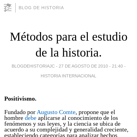
BLOG DE HISTORIA
Métodos para el estudio
de la historia.
BLOGDEHISTORIAJC -
27 DE AGOSTO DE 2010 - 21:40
-
HISTORIA INTERNACIONAL
Positivismo.
Fundado por
Augusto Comte
, propone que el
hombre
debe
aplicarse al conocimiento de los
fenómenos y sus leyes, y la ciencia se ubica de
acuerdo a su complejidad y generalidad creciente,
estableciendo categorías para analizar hechos