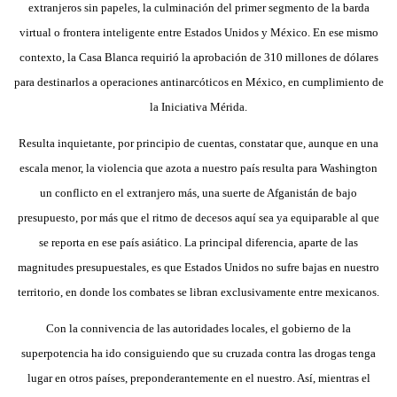
extranjeros sin papeles, la culminación del primer segmento de la barda
virtual o frontera inteligente entre Estados Unidos y México. En ese mismo
contexto, la Casa Blanca requirió la aprobación de 310 millones de dólares
para destinarlos a operaciones antinarcóticos en México, en cumplimiento de
la Iniciativa Mérida.
Resulta inquietante, por principio de cuentas, constatar que, aunque en una
escala menor, la violencia que azota a nuestro país resulta para Washington
un conflicto en el extranjero más, una suerte de Afganistán de bajo
presupuesto, por más que el ritmo de decesos aquí sea ya equiparable al que
se reporta en ese país asiático. La principal diferencia, aparte de las
magnitudes presupuestales, es que Estados Unidos no sufre bajas en nuestro
territorio, en donde los combates se libran exclusivamente entre mexicanos.
Con la connivencia de las autoridades locales, el gobierno de la
superpotencia ha ido consiguiendo que su cruzada contra las drogas tenga
lugar en otros países, preponderantemente en el nuestro. Así, mientras el