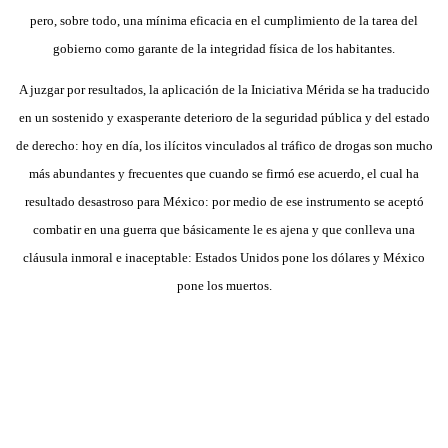
pero, sobre todo, una mínima eficacia en el cumplimiento de la tarea del
gobierno como garante de la integridad física de los habitantes.
A juzgar por resultados, la aplicación de la Iniciativa Mérida se ha traducido
en un sostenido y exasperante deterioro de la seguridad pública y del estado
de derecho: hoy en día, los ilícitos vinculados al tráfico de drogas son mucho
más abundantes y frecuentes que cuando se firmó ese acuerdo, el cual ha
resultado desastroso para México: por medio de ese instrumento se aceptó
combatir en una guerra que básicamente le es ajena y que conlleva una
cláusula inmoral e inaceptable: Estados Unidos pone los dólares y México
pone los muertos.