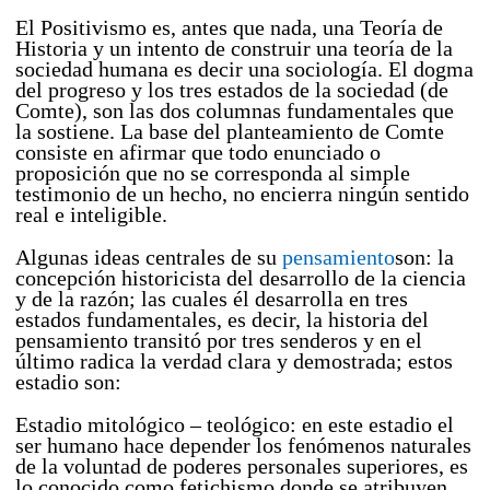
El Positivismo es, antes que nada, una Teoría de
Historia y un intento de construir una teoría de la
sociedad humana es decir una sociología. El dogma
del progreso y los tres estados de la sociedad (de
Comte), son las dos columnas fundamentales que
la sostiene. La base del planteamiento de Comte
consiste en afirmar que todo enunciado o
proposición que no se corresponda al simple
testimonio de un hecho, no encierra ningún sentido
real e inteligible.
Algunas ideas centrales de su
pensamiento
son: la
concepción historicista del desarrollo de la ciencia
y de la razón; las cuales él desarrolla en tres
estados fundamentales, es decir, la historia del
pensamiento transitó por tres senderos y en el
último radica la verdad clara y demostrada; estos
estadio son:
Estadio mitológico – teológico: en este estadio el
ser humano hace depender los fenómenos naturales
de la voluntad de poderes personales superiores, es
lo conocido como fetichismo donde se atribuyen