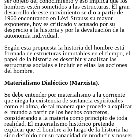
ser objeto del conocimiento y eso implica que los
hombres estén sometidos a las estructuras. El gran
desarrollo de este movimiento se dio a partir de
1960 encontrando en Lévi Strauss su mayor
exponente, hoy es criticado y acusado por su
desprecio a la historia y por la devaluación de la
autonomía individual.
Según esta propuesta la historia del hombre está
formada de estructuras inmutables en el tiempo, el
papel de la historia es describir y analizar las
estructuras sociales e incluir en ellas las acciones
del hombre.
Materialismo Dialéctico (Marxista).
S
e debe entender por materialismo a la corriente
que niega la existencia de sustancia espirituales
como el alma, de tal manera que procede a explicar
el mundo a partir de los hechos concretos,
considerando a la materia como principio de toda
realidad. El materialismo histórico pretende
explicar que el hombre a lo largo de la historia ha
sido definido por su capacidad de producir y poseer