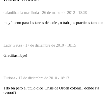
daianithaa la mas linda -
26 de marzo de 2012 - 18:59
muy bueno para las tareas del cole , o trabajos practicos tambien
Lady GaGa -
17 de diciembre de 2010 - 18:15
Graciiias...bye!
Furiosa -
17 de diciembre de 2010 - 18:13
Tdo bn pero el titulo dice 'Crisis de Orden colonial' donde sta
ezooo??