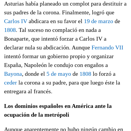
Asturias había planeado un complot para destituir a
sus padres de la corona. Finalmente, logró que
Carlos IV
abdicara en su favor el
19 de marzo
de
1808
. Tal suceso no complació en nada a
Bonaparte, que intentó forzar a Carlos IV a
declarar nula su abdicación. Aunque
Fernando VII
intentó formar un gobierno propio y organizar
España, Napoleón le condujo con engaños a
Bayona
, donde el
5 de mayo
de
1808
lo forzó a
ceder
la corona a su padre, para que luego éste la
entregara al francés.
Los dominios españoles en América ante la
ocupación de la metrópoli
Aunque aparentemente no hubo ningún cambio en