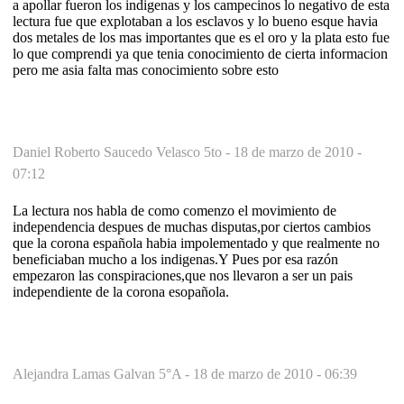
a apollar fueron los indigenas y los campecinos lo negativo de esta
lectura fue que explotaban a los esclavos y lo bueno esque havia
dos metales de los mas importantes que es el oro y la plata esto fue
lo que comprendi ya que tenia conocimiento de cierta informacion
pero me asia falta mas conocimiento sobre esto
Daniel Roberto Saucedo Velasco 5to -
18 de marzo de 2010 -
07:12
La lectura nos habla de como comenzo el movimiento de
independencia despues de muchas disputas,por ciertos cambios
que la corona española habia impolementado y que realmente no
beneficiaban mucho a los indigenas.Y Pues por esa razón
empezaron las conspiraciones,que nos llevaron a ser un pais
independiente de la corona esopañola.
Alejandra Lamas Galvan 5°A -
18 de marzo de 2010 - 06:39