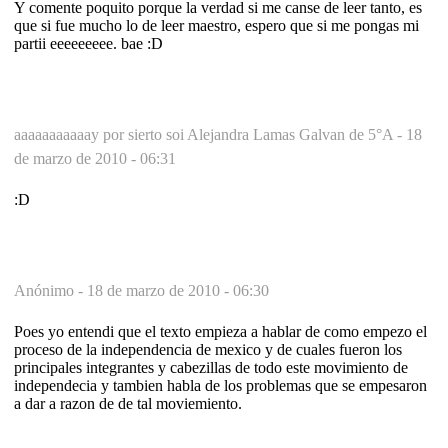
Y comente poquito porque la verdad si me canse de leer tanto, es
que si fue mucho lo de leer maestro, espero que si me pongas mi
partii eeeeeeeee. bae :D
aaaaaaaaaaay por sierto soi Alejandra Lamas Galvan de 5°A -
18
de marzo de 2010 - 06:31
:D
Anónimo -
18 de marzo de 2010 - 06:30
Poes yo entendi que el texto empieza a hablar de como empezo el
proceso de la independencia de mexico y de cuales fueron los
principales integrantes y cabezillas de todo este movimiento de
independecia y tambien habla de los problemas que se empesaron
a dar a razon de de tal moviemiento.