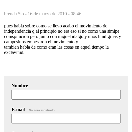
brenda 5to -
16 de marzo de 2010 - 08:46
pues habla sobre como se llevo acabo el movimiento de
independencia q al principio no era eso si no como una simlpe
comspiracion pero junto con miguel idalgo y unos hindigrnas y
campesinos empesaron el movimiento y
tambien habla de como eran las cosas en aquel tiempo la
exclavitud.
Nombre
E-mail
No será mostrado.