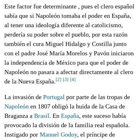
Este factor fue determinante , pues el clero español
sabía que si Napoleón tomaba el poder en España,
al tener una ideología diferente al catolicismo,
perdería su poder sobre el pueblo, por esta razón
también el cura Miguel Hidalgo y Costilla junto
con el padre José María Morelos y Pavón iniciaron
la independencia de México para que el poder de
Napoleón no pasara a afectar directamente al clero
[2]
[3]
[4]
de la Nueva España.
La invasión de
Portugal
por parte de las tropas de
Napoleón
en 1807 obligó la huida de la Casa de
Braganza a
Brasil
. En
España
, este suceso había
provocado la división de la familia real española.
Instigado por
Manuel Godoy
, el príncipe de