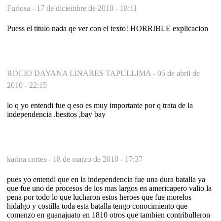
Furiosa -
17 de diciembre de 2010 - 18:11
Puess el titulo nada qe ver con el texto! HORRIBLE explicacion
ROCIO DAYANA LINARES TAPULLIMA -
05 de abril de
2010 - 22:15
lo q yo entendi fue q eso es muy importante por q trata de la
independencia .besitos ,bay bay
karina cortes -
18 de marzo de 2010 - 17:37
pues yo entendi que en la independencia fue una dura batalla ya
que fue uno de procesos de los mas largos en americapero valio la
pena por todo lo que lucharon estos heroes que fue morelos
hidalgo y costilla toda esta batalla tengo conocimiento que
comenzo en guanajuato en 1810 otros que tambien contribulleron